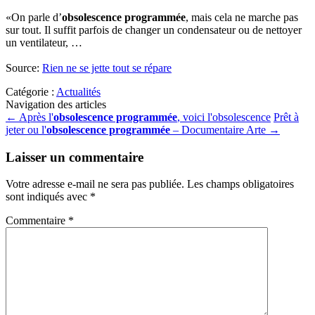
«On parle d’
obsolescence programmée
, mais cela ne marche pas
sur tout. Il suffit parfois de changer un condensateur ou de nettoyer
un ventilateur, …
Source:
Rien ne se jette tout se répare
Catégorie :
Actualités
Navigation des articles
←
Après l'
obsolescence programmée
, voici l'obsolescence
Prêt à
jeter ou l'
obsolescence programmée
– Documentaire Arte
→
Laisser un commentaire
Votre adresse e-mail ne sera pas publiée.
Les champs obligatoires
sont indiqués avec
*
Commentaire
*