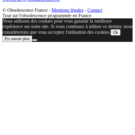
© Obsolescence France -
Mentions légales
-
Contact
Tout sur l'obsolescence programmée en France
Nous utilisons des cookies pour vous garantir la meilleure
expérience sur notre site. Si vous continuez à utiliser ce dernier, nous
considérerons que vous acceptez l'utilisation des cookies.
Ok
En savoir plus