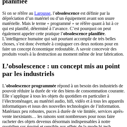
planifiée
Si on se réfère au
Larousse
, l’
obsolescence
est définie par la
dépréciation d’un matériel ou d’un équipement avant son usure
matérielle. Mais le terme « programmé » se réfère quant à lui à ce
qui est planifié, déterminé à l’avance. C’est pourquoi on peut
également appeler cette pratique l’
obsolescence planifiée
.
L’intelligence humaine qui sait pourtant accomplir de très belles
choses, s’est donc évertuée à conjuguer ces deux notions pour en
faire un concept économique redoutable. A savoir concevoir des
produits voués à la destruction au moment même de leur fabrication.
L’obsolescence : un concept mis au point
par les industriels
L’
obsolescence programmée
répond à un besoin des industriels de
pouvoir réduire la durée de vie des biens de consommation courante.
Elle s’applique à tous les objets du quotidien en particulier à
l’électroménager, au matériel audio, hifi, vidéo et à tous les appareils
informatiques et issus des nouvelles technologies de l’information.
Matériaux peu robustes, puces à durée de vie limitée, services après-
vente inexistants… les raisons sont nombreuses pour nous faire
racheter des objets devenus désormais indispensables à notre
quotidien sur-équipé et sensible aux effets de la mode hi-tech.