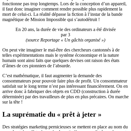
fonctionne pas trop longtemps. Lors de la conception d’un appareil,
il faut donc imaginer comment rendre possible plus rapidement la
mort de celui-ci. La réalité dépasse la fiction à l’instar de la bande
magnétique de Mission Impossible qui s’autodétruit !
En 20 ans, la durée de vie des ordinateurs a été divisée
par 3
(source Reportage « Un gâchis organisé »)
On peut vite imaginer le mal-être des chercheurs cantonnés à de
telles expérimentations mais le système économique et la nature
humain sont ainsi faits que quelques devises ont raison des états
d’âmes de ces pionniers de l’absurde.
C’est mathématique, il faut augmenter la demande des
consommateurs pour pouvoir faire plus de profit. Un consommateur
satisfait sur le long terme n’est pas intéressant financièrement. On en
arrive donc à fabriquer des objets en CDD (construction à durée
déterminée) par des travailleurs de plus en plus précaires. On marche
sur la tête !
La suprématie du « prêt à jeter »
Des stratégies marketing pernicieuses se mettent en place au nom du