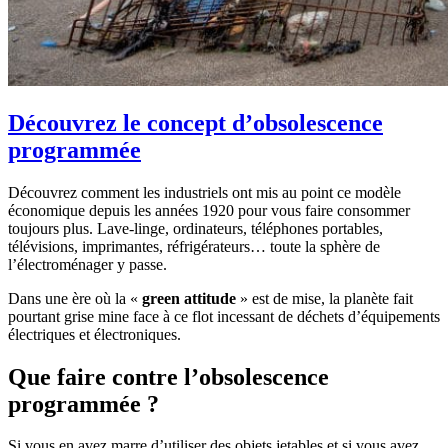
Découvrez le concept d’obsolescence
programmée
Découvrez comment les industriels ont mis au point ce modèle
économique depuis les années 1920 pour vous faire consommer
toujours plus. Lave-linge, ordinateurs, téléphones portables,
télévisions, imprimantes, réfrigérateurs… toute la sphère de
l’électroménager y passe.
Dans une ère où la «
green attitude
» est de mise, la planète fait
pourtant grise mine face à ce flot incessant de déchets d’équipements
électriques et électroniques.
Que faire contre l’obsolescence
programmée ?
Si vous en avez marre d’utiliser des objets jetables et si vous avez