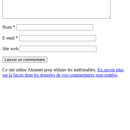
Nom
*
E-mail
*
Site web
Ce site utilise Akismet pour réduire les indésirables.
En savoir plus
sur la façon dont les données de vos commentaires sont traitées
.