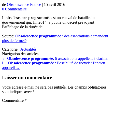
de
Obsolescence France
|
15 avril 2016
0 Commentaire
L’
obsolescence programmée
est un cheval de bataille du
gouvernement qui, fin 2014, a publié un décret prévoyant
l’affichage de la durée de …
Source:
Obsolescence programmée
: des associations demandent
plus de fermeté
Catégorie :
Actualités
Navigation des articles
←
Obsolescence programmée
: 6 associations appellent à clarifier
l…
Obsolescence programmée
: Possibilité de recycler l'ancien
appareil
→
Laisser un commentaire
Votre adresse e-mail ne sera pas publiée.
Les champs obligatoires
sont indiqués avec
*
Commentaire
*