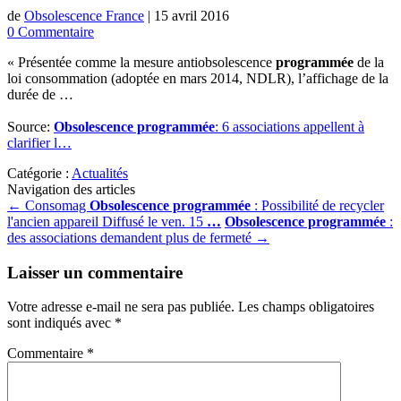
de
Obsolescence France
|
15 avril 2016
0 Commentaire
« Présentée comme la mesure antiobsolescence
programmée
de la
loi consommation (adoptée en mars 2014, NDLR), l’affichage de la
durée de …
Source:
Obsolescence programmée
: 6 associations appellent à
clarifier l…
Catégorie :
Actualités
Navigation des articles
←
Consomag
Obsolescence programmée
: Possibilité de recycler
l'ancien appareil Diffusé le ven. 15
…
Obsolescence programmée
:
des associations demandent plus de fermeté
→
Laisser un commentaire
Votre adresse e-mail ne sera pas publiée.
Les champs obligatoires
sont indiqués avec
*
Commentaire
*