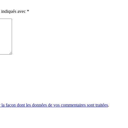
t indiqués avec
*
r la façon dont les données de vos commentaires sont traitées
.