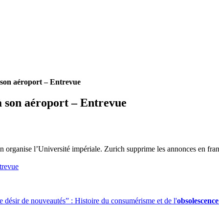
 son aéroport – Entrevue
à son aéroport – Entrevue
n organise l’Université impériale. Zurich supprime les annonces en fra
trevue
e désir de nouveautés” : Histoire du consumérisme et de l'
obsolescenc