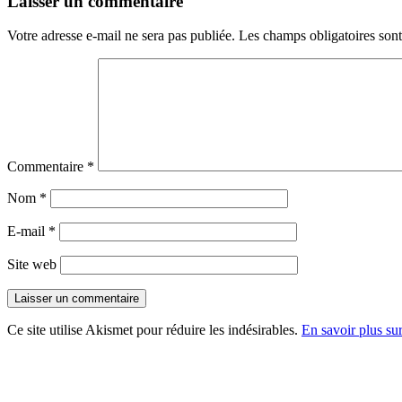
Laisser un commentaire
Votre adresse e-mail ne sera pas publiée.
Les champs obligatoires son
Commentaire
*
Nom
*
E-mail
*
Site web
Ce site utilise Akismet pour réduire les indésirables.
En savoir plus su