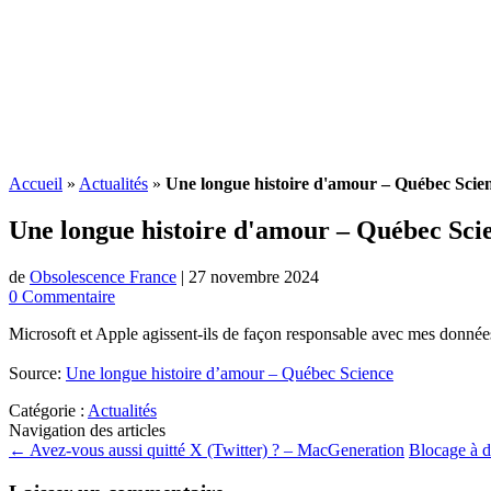
Accueil
»
Actualités
»
Une longue histoire d'amour – Québec Scie
Une longue histoire d'amour – Québec Sci
de
Obsolescence France
|
27 novembre 2024
0 Commentaire
Microsoft et Apple agissent-ils de façon responsable avec mes données 
Source:
Une longue histoire d’amour – Québec Science
Catégorie :
Actualités
Navigation des articles
←
Avez-vous aussi quitté X (Twitter) ? – MacGeneration
Blocage à d