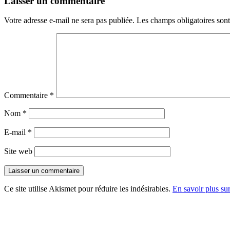
Laisser un commentaire
Votre adresse e-mail ne sera pas publiée.
Les champs obligatoires son
Commentaire
*
Nom
*
E-mail
*
Site web
Ce site utilise Akismet pour réduire les indésirables.
En savoir plus su