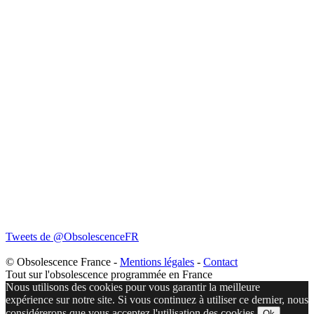
Tweets de @ObsolescenceFR
© Obsolescence France -
Mentions légales
-
Contact
Tout sur l'obsolescence programmée en France
Nous utilisons des cookies pour vous garantir la meilleure
expérience sur notre site. Si vous continuez à utiliser ce dernier, nous
considérerons que vous acceptez l'utilisation des cookies.
Ok