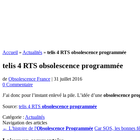
Accueil
»
Actualités
»
telis 4 RTS obsolescence programmée
telis 4 RTS
obsolescence programmée
de
Obsolescence France
|
31 juillet 2016
0 Commentaire
J’ai donc pour l’instant enlevé la pile. L’idée d’une
obsolescence pr
Source:
telis 4 RTS
obsolescence programmée
Catégorie :
Actualités
Navigation des articles
←
L'histoire de l'
Obsolescence Programmée
Car SOS, les bonnes f