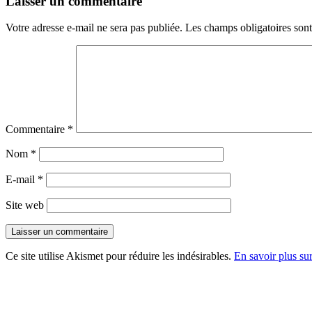
Laisser un commentaire
Votre adresse e-mail ne sera pas publiée.
Les champs obligatoires son
Commentaire
*
Nom
*
E-mail
*
Site web
Ce site utilise Akismet pour réduire les indésirables.
En savoir plus su