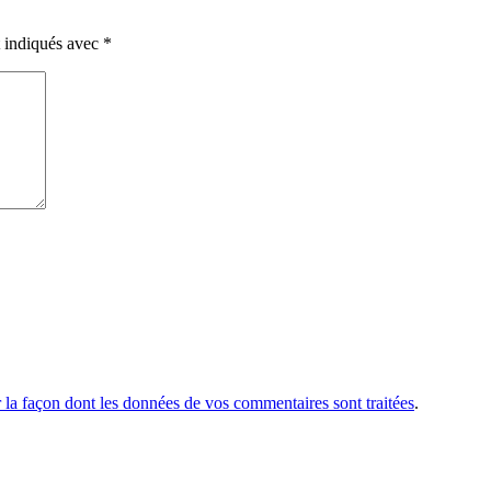
t indiqués avec
*
r la façon dont les données de vos commentaires sont traitées
.