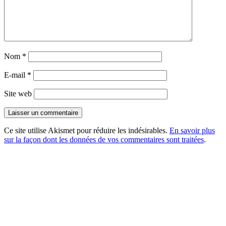
Nom
*
E-mail
*
Site web
Ce site utilise Akismet pour réduire les indésirables.
En savoir plus
sur la façon dont les données de vos commentaires sont traitées
.