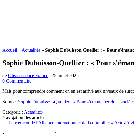
Accueil
»
Actualités
»
Sophie Dubuisson-Quellier : « Pour s'émanci
Sophie Dubuisson-Quellier : « Pour s'éman
de
Obsolescence France
|
26 juillet 2025
0 Commentaire
Mais pour comprendre comment on en est arrivé aux niveaux de surc
Source:
Sophie Dubuisson-Quellier : « Pour s’émanciper de la sociét
Catégorie :
Actualités
Navigation des articles
←
Lancement de l'Alliance internationale de la durabilité – Actu-En