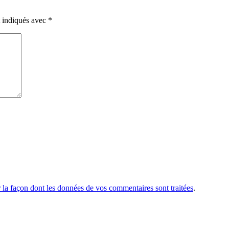
t indiqués avec
*
r la façon dont les données de vos commentaires sont traitées
.