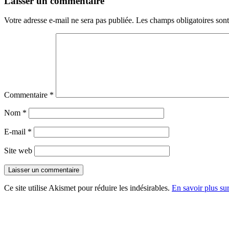
Laisser un commentaire
Votre adresse e-mail ne sera pas publiée.
Les champs obligatoires son
Commentaire
*
Nom
*
E-mail
*
Site web
Ce site utilise Akismet pour réduire les indésirables.
En savoir plus su