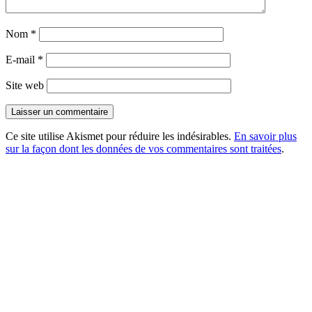
Nom
*
E-mail
*
Site web
Ce site utilise Akismet pour réduire les indésirables.
En savoir plus
sur la façon dont les données de vos commentaires sont traitées
.