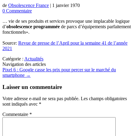
de
Obsolescence France
|
1 janvier 1970
0 Commentaire
… vie de ses produits et services provoque une implacable logique
d’
obsolescence programmée
de parcs d’équipements parfaitement
fonctionnels».
Source:
Revue de presse de l’April pour la semaine 41 de l’année
2021
Catégorie :
Actualités
Navigation des articles
Pixel 6 : Google casse les prix pour percer sur le marché du
smartphone
→
Laisser un commentaire
Votre adresse e-mail ne sera pas publiée.
Les champs obligatoires
sont indiqués avec
*
Commentaire
*