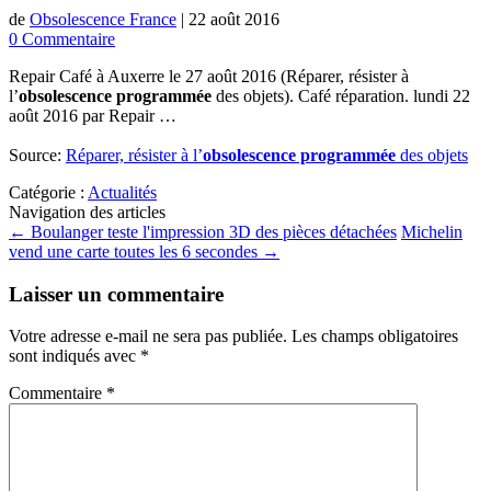
de
Obsolescence France
|
22 août 2016
0 Commentaire
Repair Café à Auxerre le 27 août 2016 (Réparer, résister à
l’
obsolescence
programmée
des objets). Café réparation. lundi 22
août 2016 par Repair …
Source:
Réparer, résister à l’
obsolescence programmée
des objets
Catégorie :
Actualités
Navigation des articles
←
Boulanger teste l'impression 3D des pièces détachées
Michelin
vend une carte toutes les 6 secondes
→
Laisser un commentaire
Votre adresse e-mail ne sera pas publiée.
Les champs obligatoires
sont indiqués avec
*
Commentaire
*