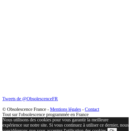
Tweets de @ObsolescenceFR
© Obsolescence France -
Mentions légales
-
Contact
Tout sur l'obsolescence programmée en France
Nous utilisons des cookies pour vous garantir la meilleure
expérience sur notre site. Si vous continuez à utiliser ce dernier, nous
considérerons que vous acceptez l'utilisation des cookies.
Ok