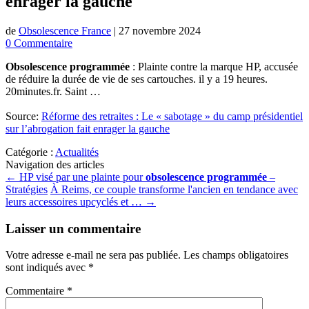
enrager la gauche
de
Obsolescence France
|
27 novembre 2024
0 Commentaire
Obsolescence programmée
: Plainte contre la marque HP, accusée
de réduire la durée de vie de ses cartouches. il y a 19 heures.
20minutes.fr. Saint …
Source:
Réforme des retraites : Le « sabotage » du camp présidentiel
sur l’abrogation fait enrager la gauche
Catégorie :
Actualités
Navigation des articles
←
HP visé par une plainte pour
obsolescence programmée
–
Stratégies
À Reims, ce couple transforme l'ancien en tendance avec
leurs accessoires upcyclés et …
→
Laisser un commentaire
Votre adresse e-mail ne sera pas publiée.
Les champs obligatoires
sont indiqués avec
*
Commentaire
*