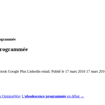
programmée
 programmée
ebook Google Plus Linkedin email. Publié le 17 mars 2016 17 mars 20
elon OpinionWay
L'
obsolescence programmée
en débat
→