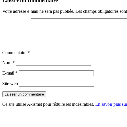
Laisser un commentaire
Votre adresse e-mail ne sera pas publiée.
Les champs obligatoires son
Commentaire
*
Nom
*
E-mail
*
Site web
Ce site utilise Akismet pour réduire les indésirables.
En savoir plus su