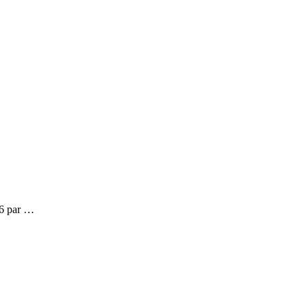
16 par …