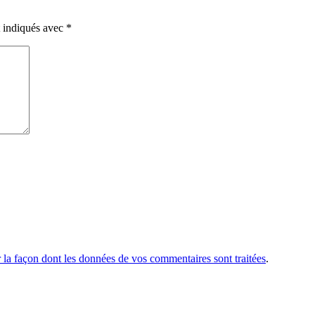
t indiqués avec
*
r la façon dont les données de vos commentaires sont traitées
.