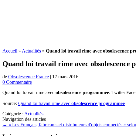
Accueil
»
Actualités
»
Quand loi travail rime avec obsolescence 
Quand loi travail rime avec
obsolescence
de
Obsolescence France
|
17 mars 2016
0 Commentaire
Quand loi travail rime avec
obsolescence programmée
. Twitter Fac
Source:
Quand loi travail rime avec
obsolescence programmée
Catégorie :
Actualités
Navigation des articles
←
« Les Français, fabricants et distributeurs d'objets connectés » s