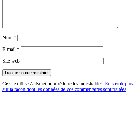
Nom
*
E-mail
*
Site web
Ce site utilise Akismet pour réduire les indésirables.
En savoir plus
sur la façon dont les données de vos commentaires sont traitées
.