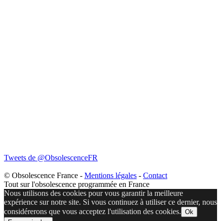
Tweets de @ObsolescenceFR
© Obsolescence France -
Mentions légales
-
Contact
Tout sur l'obsolescence programmée en France
Nous utilisons des cookies pour vous garantir la meilleure
expérience sur notre site. Si vous continuez à utiliser ce dernier, nous
considérerons que vous acceptez l'utilisation des cookies.
Ok