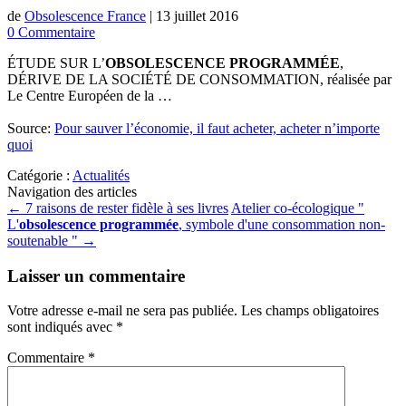
de
Obsolescence France
|
13 juillet 2016
0 Commentaire
ÉTUDE SUR L’
OBSOLESCENCE PROGRAMMÉE
,
DÉRIVE DE LA SOCIÉTÉ DE CONSOMMATION, réalisée par
Le Centre Européen de la …
Source:
Pour sauver l’économie, il faut acheter, acheter n’importe
quoi
Catégorie :
Actualités
Navigation des articles
←
7 raisons de rester fidèle à ses livres
Atelier co-écologique "
L'
obsolescence programmée
, symbole d'une consommation non-
soutenable "
→
Laisser un commentaire
Votre adresse e-mail ne sera pas publiée.
Les champs obligatoires
sont indiqués avec
*
Commentaire
*