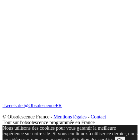
Tweets de @ObsolescenceFR
© Obsolescence France -
Mentions légales
-
Contact
Tout sur l'obsolescence programmée en France
Nous utilisons des cookies pour vous garantir la meilleure
expérience sur notre site. Si vous continuez à utiliser ce dernier, nous
considérerons que vous acceptez l'utilisation des cookies.
Ok