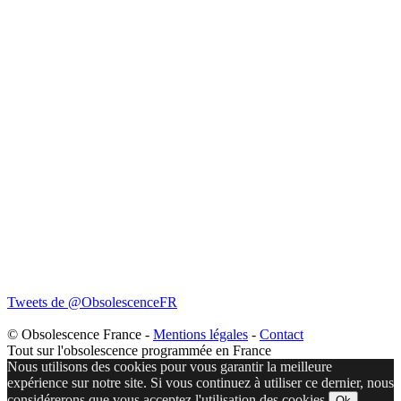
Tweets de @ObsolescenceFR
© Obsolescence France -
Mentions légales
-
Contact
Tout sur l'obsolescence programmée en France
Nous utilisons des cookies pour vous garantir la meilleure
expérience sur notre site. Si vous continuez à utiliser ce dernier, nous
considérerons que vous acceptez l'utilisation des cookies.
Ok