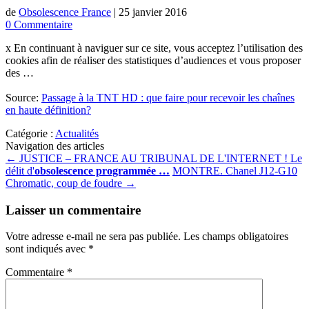
de
Obsolescence France
|
25 janvier 2016
0 Commentaire
x En continuant à naviguer sur ce site, vous acceptez l’utilisation des
cookies afin de réaliser des statistiques d’audiences et vous proposer
des …
Source:
Passage à la TNT HD : que faire pour recevoir les chaînes
en haute définition?
Catégorie :
Actualités
Navigation des articles
←
JUSTICE – FRANCE AU TRIBUNAL DE L'INTERNET ! Le
délit d'
obsolescence programmée
…
MONTRE. Chanel J12-G10
Chromatic, coup de foudre
→
Laisser un commentaire
Votre adresse e-mail ne sera pas publiée.
Les champs obligatoires
sont indiqués avec
*
Commentaire
*