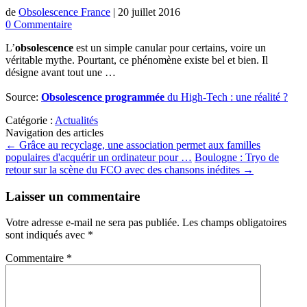
de
Obsolescence France
|
20 juillet 2016
0 Commentaire
L’
obsolescence
est un simple canular pour certains, voire un
véritable mythe. Pourtant, ce phénomène existe bel et bien. Il
désigne avant tout une …
Source:
Obsolescence programmée
du High-Tech : une réalité ?
Catégorie :
Actualités
Navigation des articles
←
Grâce au recyclage, une association permet aux familles
populaires d'acquérir un ordinateur pour …
Boulogne : Tryo de
retour sur la scène du FCO avec des chansons inédites
→
Laisser un commentaire
Votre adresse e-mail ne sera pas publiée.
Les champs obligatoires
sont indiqués avec
*
Commentaire
*