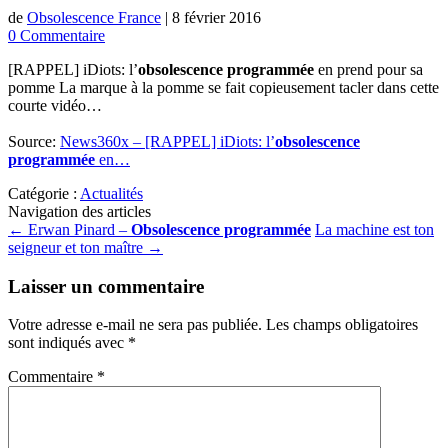
de
Obsolescence France
|
8 février 2016
0 Commentaire
[RAPPEL] iDiots: l’
obsolescence programmée
en prend pour sa
pomme La marque à la pomme se fait copieusement tacler dans cette
courte vidéo…
Source:
News360x – [RAPPEL] iDiots: l’
obsolescence
programmée
en…
Catégorie :
Actualités
Navigation des articles
←
Erwan Pinard –
Obsolescence programmée
La machine est ton
seigneur et ton maître
→
Laisser un commentaire
Votre adresse e-mail ne sera pas publiée.
Les champs obligatoires
sont indiqués avec
*
Commentaire
*