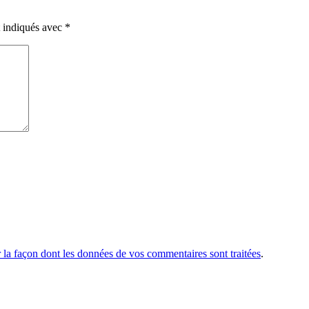
t indiqués avec
*
r la façon dont les données de vos commentaires sont traitées
.