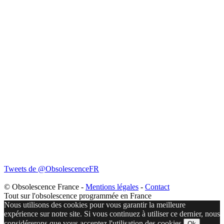
Tweets de @ObsolescenceFR
© Obsolescence France -
Mentions légales
-
Contact
Tout sur l'obsolescence programmée en France
Nous utilisons des cookies pour vous garantir la meilleure
expérience sur notre site. Si vous continuez à utiliser ce dernier, nous
considérerons que vous acceptez l'utilisation des cookies.
Ok