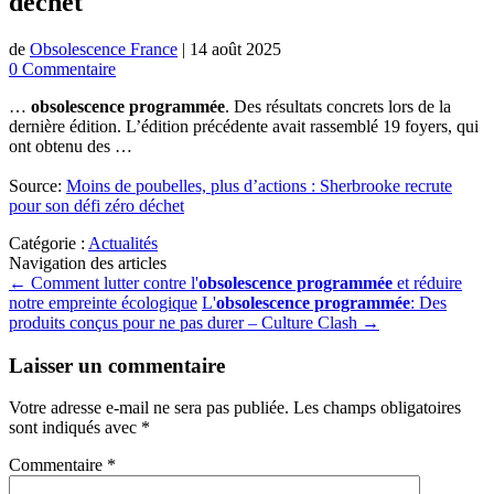
déchet
de
Obsolescence France
|
14 août 2025
0 Commentaire
…
obsolescence programmée
. Des résultats concrets lors de la
dernière édition. L’édition précédente avait rassemblé 19 foyers, qui
ont obtenu des …
Source:
Moins de poubelles, plus d’actions : Sherbrooke recrute
pour son défi zéro déchet
Catégorie :
Actualités
Navigation des articles
←
Comment lutter contre l'
obsolescence programmée
et réduire
notre empreinte écologique
L'
obsolescence programmée
: Des
produits conçus pour ne pas durer – Culture Clash
→
Laisser un commentaire
Votre adresse e-mail ne sera pas publiée.
Les champs obligatoires
sont indiqués avec
*
Commentaire
*