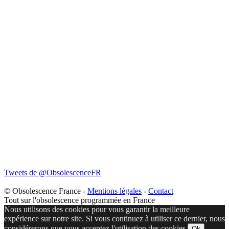
Tweets de @ObsolescenceFR
© Obsolescence France -
Mentions légales
-
Contact
Tout sur l'obsolescence programmée en France
Nous utilisons des cookies pour vous garantir la meilleure
expérience sur notre site. Si vous continuez à utiliser ce dernier, nous
considérerons que vous acceptez l'utilisation des cookies.
Ok