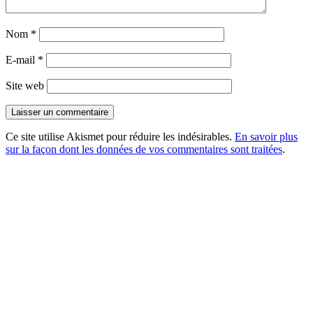
Nom
*
E-mail
*
Site web
Ce site utilise Akismet pour réduire les indésirables.
En savoir plus
sur la façon dont les données de vos commentaires sont traitées
.