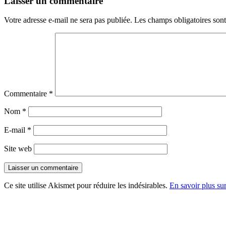
Laisser un commentaire
Votre adresse e-mail ne sera pas publiée.
Les champs obligatoires son
Commentaire
*
Nom
*
E-mail
*
Site web
Ce site utilise Akismet pour réduire les indésirables.
En savoir plus su