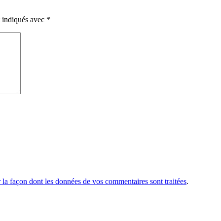
t indiqués avec
*
r la façon dont les données de vos commentaires sont traitées
.