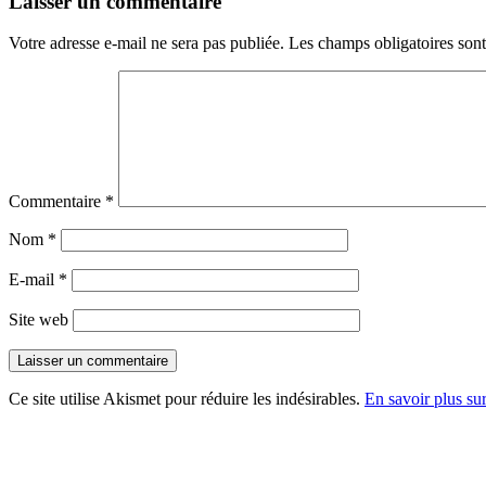
Laisser un commentaire
Votre adresse e-mail ne sera pas publiée.
Les champs obligatoires son
Commentaire
*
Nom
*
E-mail
*
Site web
Ce site utilise Akismet pour réduire les indésirables.
En savoir plus su