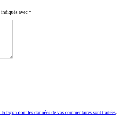
t indiqués avec
*
r la façon dont les données de vos commentaires sont traitées
.