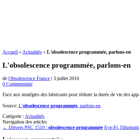
Accueil
»
Actualités
»
L'obsolescence programmée, parlons-en
L'
obsolescence programmée
, parlons-en
de
Obsolescence France
|
3 juillet 2016
0 Commentaire
Face aux stratégies des fabricants pour réduire la durée de vie des appa
Source:
L’
obsolescence programmée
, parlons-en
Catégorie :
Actualités
Navigation des articles
←
Drivers PSC 1510 :
obsolescence programmée
Eye-Fi, l'illustrati