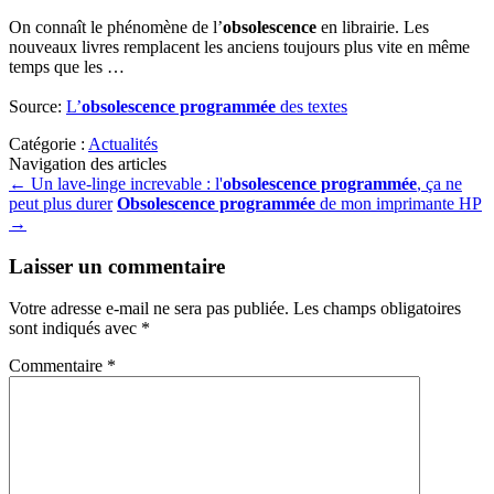
On connaît le phénomène de l’
obsolescence
en librairie. Les
nouveaux livres remplacent les anciens toujours plus vite en même
temps que les …
Source:
L’
obsolescence programmée
des textes
Catégorie :
Actualités
Navigation des articles
←
Un lave-linge increvable : l'
obsolescence programmée
, ça ne
peut plus durer
Obsolescence programmée
de mon imprimante HP
→
Laisser un commentaire
Votre adresse e-mail ne sera pas publiée.
Les champs obligatoires
sont indiqués avec
*
Commentaire
*