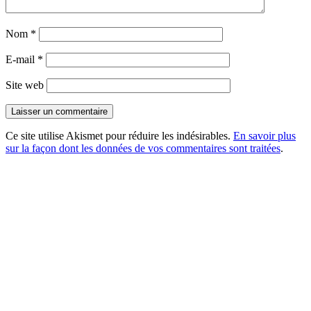
Nom
*
E-mail
*
Site web
Ce site utilise Akismet pour réduire les indésirables.
En savoir plus
sur la façon dont les données de vos commentaires sont traitées
.