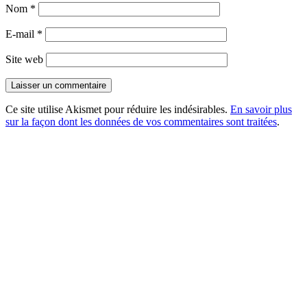
Nom
*
E-mail
*
Site web
Ce site utilise Akismet pour réduire les indésirables.
En savoir plus
sur la façon dont les données de vos commentaires sont traitées
.