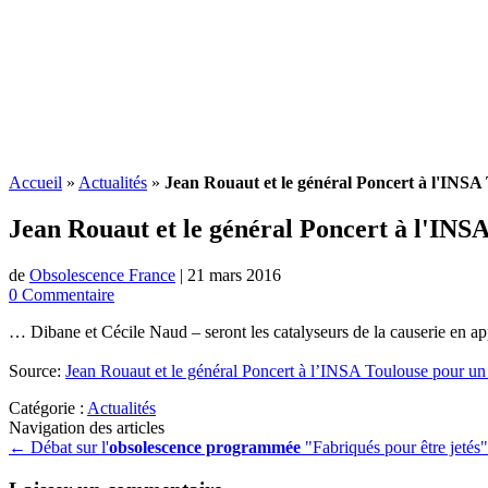
Accueil
»
Actualités
»
Jean Rouaut et le général Poncert à l'INSA
Jean Rouaut et le général Poncert à l'INS
de
Obsolescence France
|
21 mars 2016
0 Commentaire
… Dibane et Cécile Naud – seront les catalyseurs de la causerie en appo
Source:
Jean Rouaut et le général Poncert à l’INSA Toulouse pour un
Catégorie :
Actualités
Navigation des articles
←
Débat sur l'
obsolescence programmée
"Fabriqués pour être jetés"