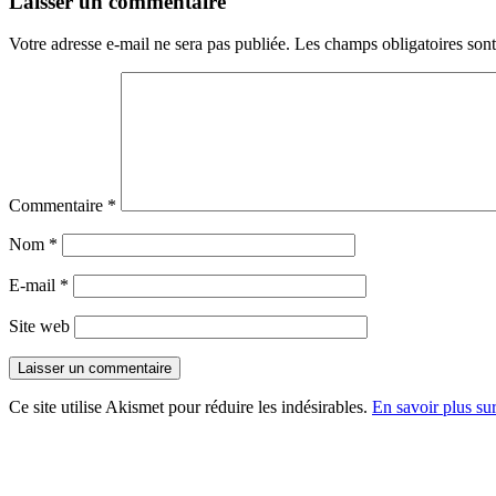
Laisser un commentaire
Votre adresse e-mail ne sera pas publiée.
Les champs obligatoires son
Commentaire
*
Nom
*
E-mail
*
Site web
Ce site utilise Akismet pour réduire les indésirables.
En savoir plus su