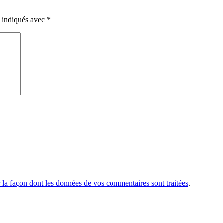
t indiqués avec
*
r la façon dont les données de vos commentaires sont traitées
.