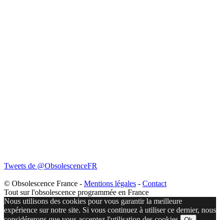
Tweets de @ObsolescenceFR
© Obsolescence France -
Mentions légales
-
Contact
Tout sur l'obsolescence programmée en France
Nous utilisons des cookies pour vous garantir la meilleure
expérience sur notre site. Si vous continuez à utiliser ce dernier, nous
considérerons que vous acceptez l'utilisation des cookies.
Ok