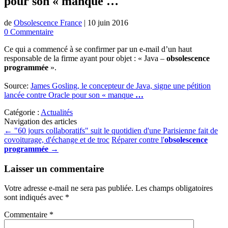
pour son « manque
…
de
Obsolescence France
|
10 juin 2016
0 Commentaire
Ce qui a commencé à se confirmer par un e-mail d’un haut
responsable de la firme ayant pour objet : « Java –
obsolescence
programmée
».
Source:
James Gosling, le concepteur de Java, signe une pétition
lancée contre Oracle pour son « manque
…
Catégorie :
Actualités
Navigation des articles
←
"60 jours collaboratifs" suit le quotidien d'une Parisienne fait de
covoiturage, d'échange et de troc
Réparer contre l'
obsolescence
programmée
→
Laisser un commentaire
Votre adresse e-mail ne sera pas publiée.
Les champs obligatoires
sont indiqués avec
*
Commentaire
*