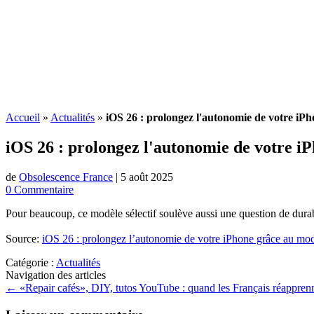
Accueil
»
Actualités
»
iOS 26 : prolongez l'autonomie de votre iP
iOS 26 : prolongez l'autonomie de votre i
de
Obsolescence France
|
5 août 2025
0 Commentaire
Pour beaucoup, ce modèle sélectif soulève aussi une question de durabi
Source:
iOS 26 : prolongez l’autonomie de votre iPhone grâce au mod
Catégorie :
Actualités
Navigation des articles
←
«Repair cafés», DIY, tutos YouTube : quand les Français réapprenn