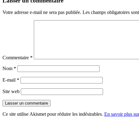
Laisser un commentaire
Votre adresse e-mail ne sera pas publiée.
Les champs obligatoires son
Commentaire
*
Nom
*
E-mail
*
Site web
Ce site utilise Akismet pour réduire les indésirables.
En savoir plus su