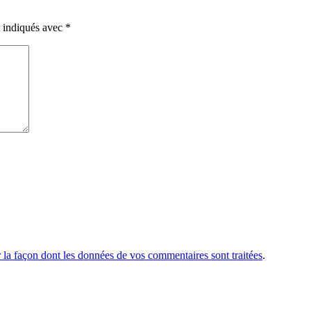
t indiqués avec
*
r la façon dont les données de vos commentaires sont traitées
.