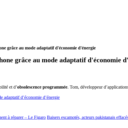
hone grâce au mode adaptatif d'économie d'énergie
Phone grâce au mode adaptatif d'économie d
lité et d’
obsolescence programmée
. Tom, développeur d’application
e adaptatif d’économie d’énergie
ent à réparer – Le Figaro
Baisers escamotés, acteurs pakistanais effa