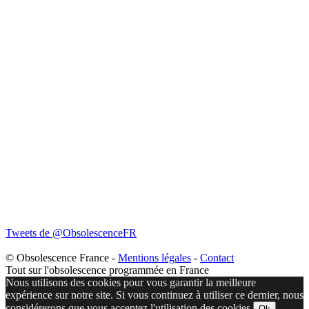
Tweets de @ObsolescenceFR
© Obsolescence France -
Mentions légales
-
Contact
Tout sur l'obsolescence programmée en France
Nous utilisons des cookies pour vous garantir la meilleure
expérience sur notre site. Si vous continuez à utiliser ce dernier, nous
considérerons que vous acceptez l'utilisation des cookies.
Ok