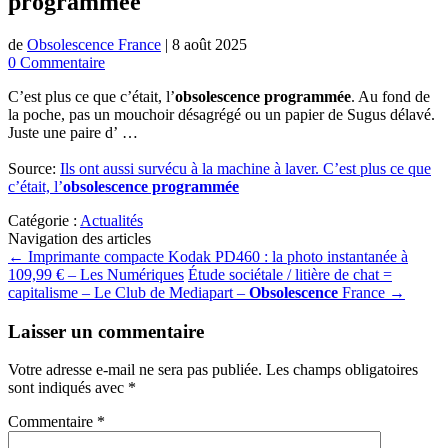
programmée
de
Obsolescence France
|
8 août 2025
0 Commentaire
C’est plus ce que c’était, l’
obsolescence programmée
. Au fond de
la poche, pas un mouchoir désagrégé ou un papier de Sugus délavé.
Juste une paire d’ …
Source:
Ils ont aussi survécu à la machine à laver. C’est plus ce que
c’était, l’
obsolescence programmée
Catégorie :
Actualités
Navigation des articles
←
Imprimante compacte Kodak PD460 : la photo instantanée à
109,99 € – Les Numériques
Étude sociétale / litière de chat =
capitalisme – Le Club de Mediapart –
Obsolescence
France
→
Laisser un commentaire
Votre adresse e-mail ne sera pas publiée.
Les champs obligatoires
sont indiqués avec
*
Commentaire
*