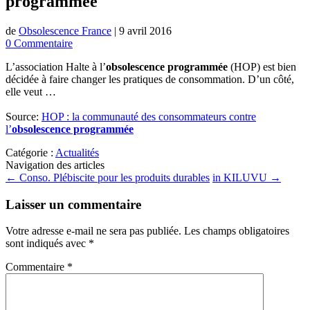
programmée
de
Obsolescence France
|
9 avril 2016
0 Commentaire
L’association Halte à l’
obsolescence programmée
(HOP) est bien
décidée à faire changer les pratiques de consommation. D’un côté,
elle veut …
Source:
HOP : la communauté des consommateurs contre
l’
obsolescence programmée
Catégorie :
Actualités
Navigation des articles
←
Conso. Plébiscite pour les produits durables
in KILUVU
→
Laisser un commentaire
Votre adresse e-mail ne sera pas publiée.
Les champs obligatoires
sont indiqués avec
*
Commentaire
*