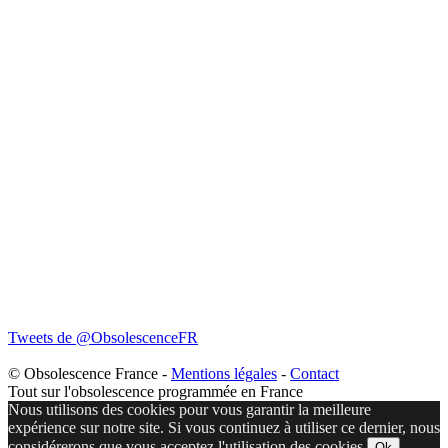
Tweets de @ObsolescenceFR
© Obsolescence France -
Mentions légales
-
Contact
Tout sur l'obsolescence programmée en France
Nous utilisons des cookies pour vous garantir la meilleure
expérience sur notre site. Si vous continuez à utiliser ce dernier, nous
considérerons que vous acceptez l'utilisation des cookies.
Ok