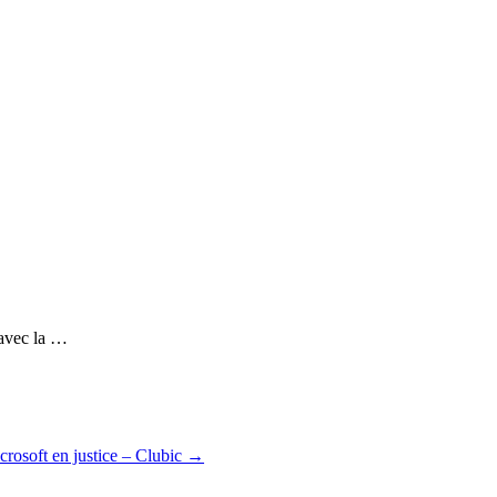
 avec la …
crosoft en justice – Clubic
→