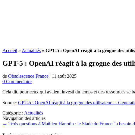
Accueil
»
Actualités
»
GPT-5 : OpenAI réagit à la grogne des util
GPT-5 : OpenAI réagit à la grogne des uti
de
Obsolescence France
|
11 août 2025
0 Commentaire
Cela dit, pour ceux qui avaient investi du temps et des ressources se b
Source:
GPT-5 : OpenAI réagit à la grogne des utilisateurs – Genera
Catégorie :
Actualités
Navigation des articles
←
Trois questions à Mathieu Hanotin : le Stade de France "a besoin d