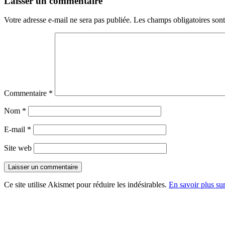
Laisser un commentaire
Votre adresse e-mail ne sera pas publiée.
Les champs obligatoires son
Commentaire
*
Nom
*
E-mail
*
Site web
Ce site utilise Akismet pour réduire les indésirables.
En savoir plus su