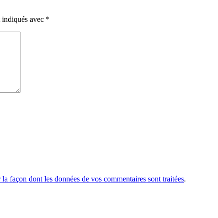
t indiqués avec
*
r la façon dont les données de vos commentaires sont traitées
.