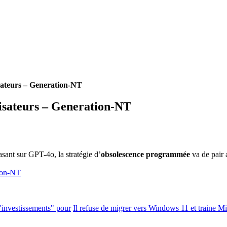
isateurs – Generation-NT
lisateurs – Generation-NT
asant sur GPT-4o, la stratégie d’
obsolescence programmée
va de pair
tion-NT
'investissements" pour
Il refuse de migrer vers Windows 11 et traine Mi