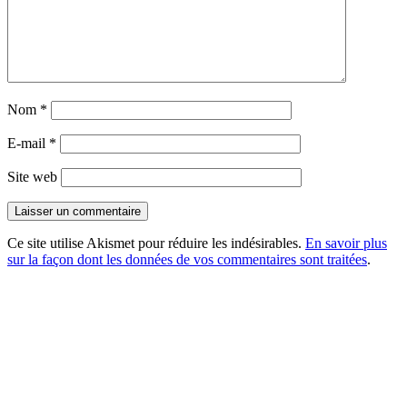
Nom
*
E-mail
*
Site web
Ce site utilise Akismet pour réduire les indésirables.
En savoir plus
sur la façon dont les données de vos commentaires sont traitées
.