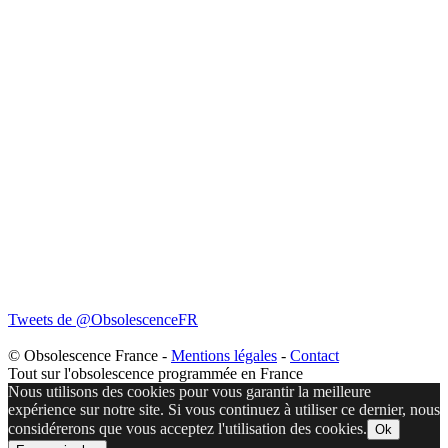
Tweets de @ObsolescenceFR
© Obsolescence France -
Mentions légales
-
Contact
Tout sur l'obsolescence programmée en France
Nous utilisons des cookies pour vous garantir la meilleure
expérience sur notre site. Si vous continuez à utiliser ce dernier, nous
considérerons que vous acceptez l'utilisation des cookies.
Ok