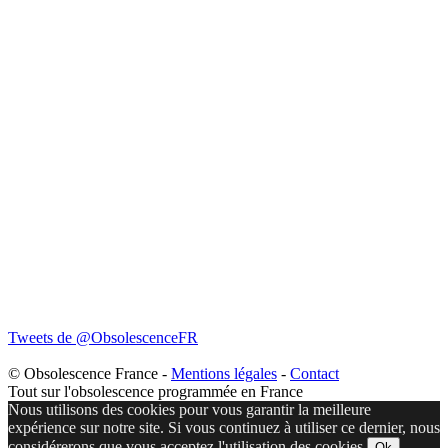
Tweets de @ObsolescenceFR
© Obsolescence France -
Mentions légales
-
Contact
Tout sur l'obsolescence programmée en France
Nous utilisons des cookies pour vous garantir la meilleure
expérience sur notre site. Si vous continuez à utiliser ce dernier, nous
considérerons que vous acceptez l'utilisation des cookies.
Ok