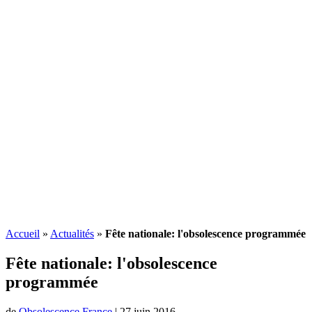
Accueil
»
Actualités
»
Fête nationale: l'obsolescence programmée
Fête nationale: l'
obsolescence
programmée
de
Obsolescence France
|
27 juin 2016