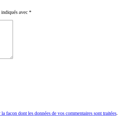
t indiqués avec
*
r la façon dont les données de vos commentaires sont traitées
.