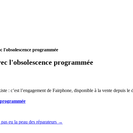
vec l'obsolescence programmée
ec l'
obsolescence programmée
ste : c’est l’engagement de Fairphone, disponible à la vente depuis le
e programmée
a pas eu la peau des réparateurs
→