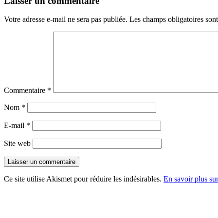
Laisser un commentaire
Votre adresse e-mail ne sera pas publiée.
Les champs obligatoires son
Commentaire
*
Nom
*
E-mail
*
Site web
Ce site utilise Akismet pour réduire les indésirables.
En savoir plus su