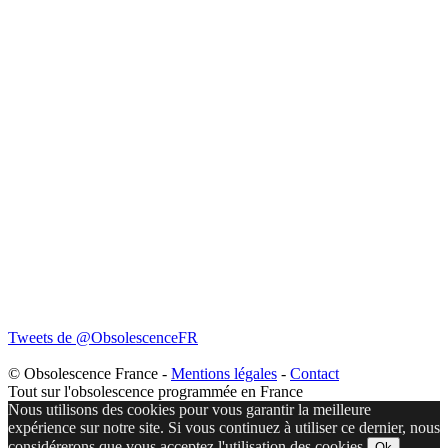
Tweets de @ObsolescenceFR
© Obsolescence France -
Mentions légales
-
Contact
Tout sur l'obsolescence programmée en France
Nous utilisons des cookies pour vous garantir la meilleure
expérience sur notre site. Si vous continuez à utiliser ce dernier, nous
considérerons que vous acceptez l'utilisation des cookies.
Ok