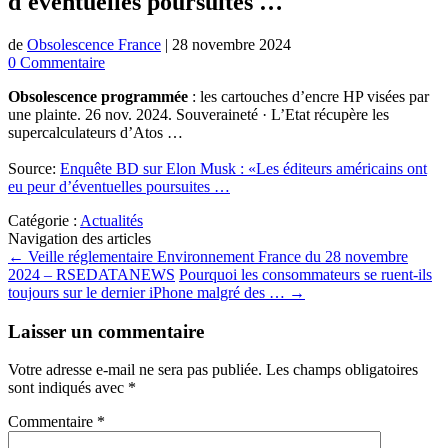
d'éventuelles poursuites …
de
Obsolescence France
|
28 novembre 2024
0 Commentaire
Obsolescence programmée
: les cartouches d’encre HP visées par
une plainte. 26 nov. 2024. Souveraineté · L’Etat récupère les
supercalculateurs d’Atos …
Source:
Enquête BD sur Elon Musk : «Les éditeurs américains ont
eu peur d’éventuelles poursuites …
Catégorie :
Actualités
Navigation des articles
←
Veille réglementaire Environnement France du 28 novembre
2024 – RSEDATANEWS
Pourquoi les consommateurs se ruent-ils
toujours sur le dernier iPhone malgré des …
→
Laisser un commentaire
Votre adresse e-mail ne sera pas publiée.
Les champs obligatoires
sont indiqués avec
*
Commentaire
*