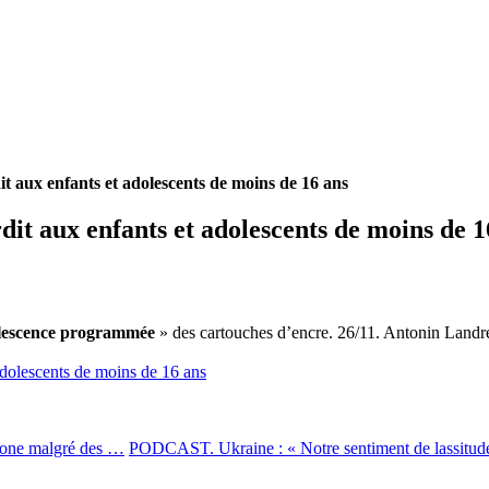
dit aux enfants et adolescents de moins de 16 ans
rdit aux enfants et adolescents de moins de 1
lescence programmée
» des cartouches d’encre. 26/11. Antonin Land
 adolescents de moins de 16 ans
Phone malgré des …
PODCAST. Ukraine : « Notre sentiment de lassitude 