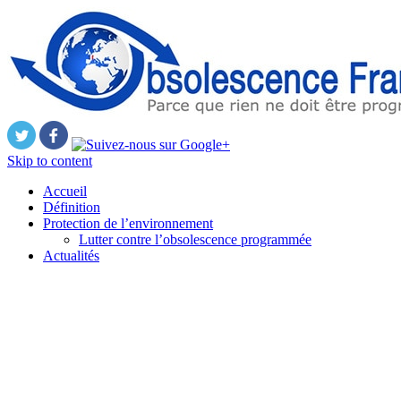
Skip to content
Accueil
Définition
Protection de l’environnement
Lutter contre l’obsolescence programmée
Actualités