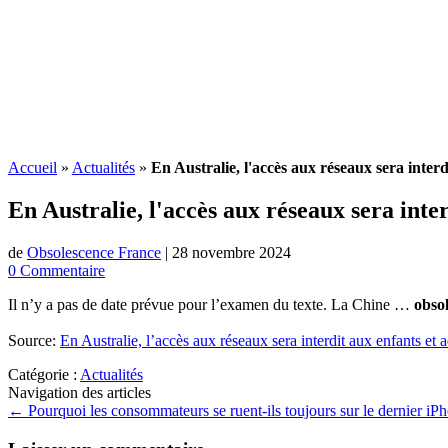
Accueil
»
Actualités
»
En Australie, l'accès aux réseaux sera inter
En Australie, l'accès aux réseaux sera inte
de
Obsolescence France
|
28 novembre 2024
0 Commentaire
Il n’y a pas de date prévue pour l’examen du texte. La Chine …
obso
Source:
En Australie, l’accès aux réseaux sera interdit aux enfants et
Catégorie :
Actualités
Navigation des articles
←
Pourquoi les consommateurs se ruent-ils toujours sur le dernier i