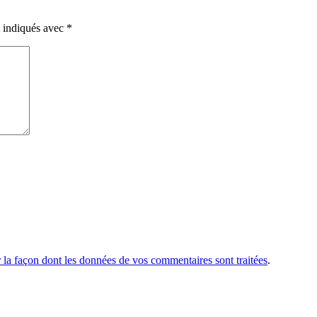
t indiqués avec
*
r la façon dont les données de vos commentaires sont traitées
.