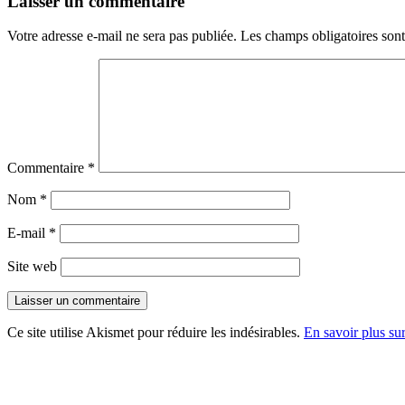
Laisser un commentaire
Votre adresse e-mail ne sera pas publiée.
Les champs obligatoires son
Commentaire
*
Nom
*
E-mail
*
Site web
Ce site utilise Akismet pour réduire les indésirables.
En savoir plus su