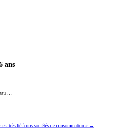
6 ans
reau …
est très lié à nos sociétés de consommation »
→