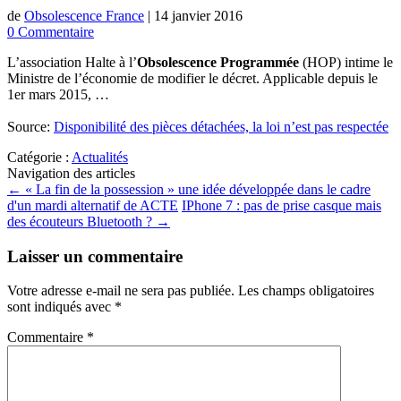
de
Obsolescence France
|
14 janvier 2016
0 Commentaire
L’association Halte à l’
Obsolescence Programmée
(HOP) intime le
Ministre de l’économie de modifier le décret. Applicable depuis le
1er mars 2015, …
Source:
Disponibilité des pièces détachées, la loi n’est pas respectée
Catégorie :
Actualités
Navigation des articles
←
« La fin de la possession » une idée développée dans le cadre
d'un mardi alternatif de ACTE
IPhone 7 : pas de prise casque mais
des écouteurs Bluetooth ?
→
Laisser un commentaire
Votre adresse e-mail ne sera pas publiée.
Les champs obligatoires
sont indiqués avec
*
Commentaire
*