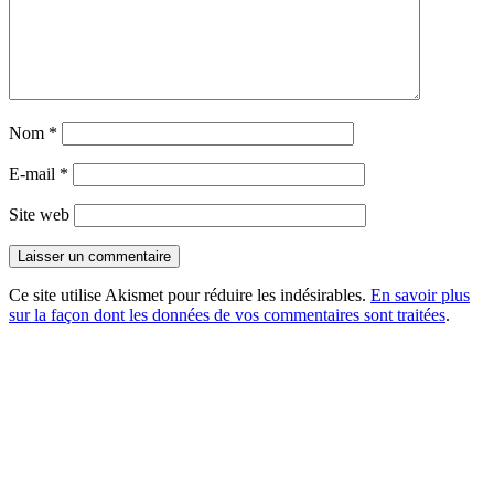
Nom
*
E-mail
*
Site web
Ce site utilise Akismet pour réduire les indésirables.
En savoir plus
sur la façon dont les données de vos commentaires sont traitées
.