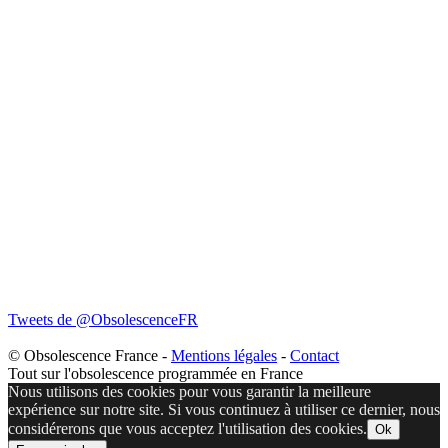
Tweets de @ObsolescenceFR
© Obsolescence France -
Mentions légales
-
Contact
Tout sur l'obsolescence programmée en France
Nous utilisons des cookies pour vous garantir la meilleure
expérience sur notre site. Si vous continuez à utiliser ce dernier, nous
considérerons que vous acceptez l'utilisation des cookies.
Ok