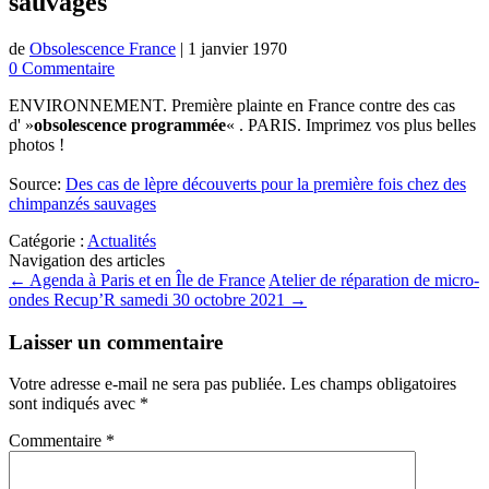
sauvages
de
Obsolescence France
|
1 janvier 1970
0 Commentaire
ENVIRONNEMENT. Première plainte en France contre des cas
d' »
obsolescence programmée
« . PARIS. Imprimez vos plus belles
photos !
Source:
Des cas de lèpre découverts pour la première fois chez des
chimpanzés sauvages
Catégorie :
Actualités
Navigation des articles
←
Agenda à Paris et en Île de France
Atelier de réparation de micro-
ondes Recup’R samedi 30 octobre 2021
→
Laisser un commentaire
Votre adresse e-mail ne sera pas publiée.
Les champs obligatoires
sont indiqués avec
*
Commentaire
*