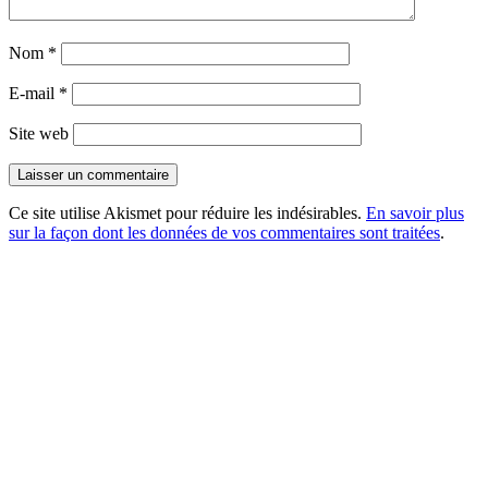
Nom
*
E-mail
*
Site web
Ce site utilise Akismet pour réduire les indésirables.
En savoir plus
sur la façon dont les données de vos commentaires sont traitées
.