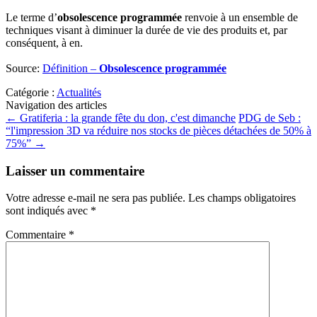
Le terme d’
obsolescence programmée
renvoie à un ensemble de
techniques visant à diminuer la durée de vie des produits et, par
conséquent, à en.
Source:
Définition –
Obsolescence programmée
Catégorie :
Actualités
Navigation des articles
←
Gratiferia : la grande fête du don, c'est dimanche
PDG de Seb :
“l'impression 3D va réduire nos stocks de pièces détachées de 50% à
75%”
→
Laisser un commentaire
Votre adresse e-mail ne sera pas publiée.
Les champs obligatoires
sont indiqués avec
*
Commentaire
*