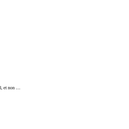
al, et non …