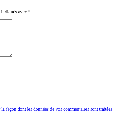
t indiqués avec
*
r la façon dont les données de vos commentaires sont traitées
.