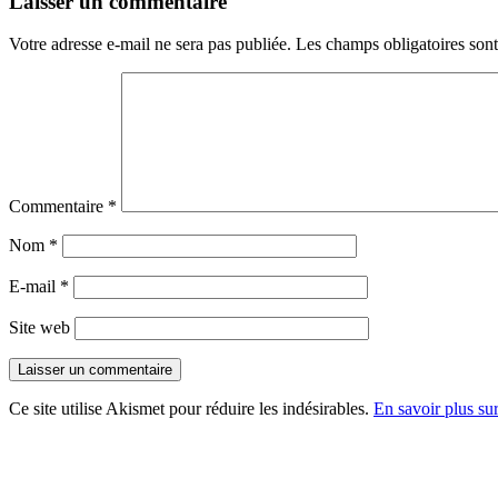
Laisser un commentaire
Votre adresse e-mail ne sera pas publiée.
Les champs obligatoires son
Commentaire
*
Nom
*
E-mail
*
Site web
Ce site utilise Akismet pour réduire les indésirables.
En savoir plus su