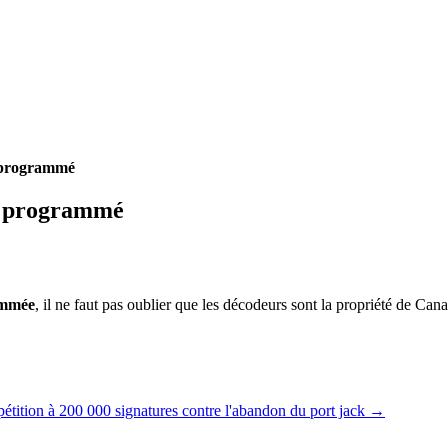
 programmé
e programmé
ammée
, il ne faut pas oublier que les décodeurs sont la propriété de Can
étition à 200 000 signatures contre l'abandon du port jack
→