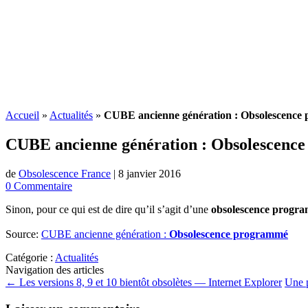
Accueil
»
Actualités
»
CUBE ancienne génération : Obsolescence
CUBE ancienne génération :
Obsolescenc
de
Obsolescence France
|
8 janvier 2016
0 Commentaire
Sinon, pour ce qui est de dire qu’il s’agit d’une
obsolescence progr
Source:
CUBE ancienne génération :
Obsolescence programmé
Catégorie :
Actualités
Navigation des articles
←
Les versions 8, 9 et 10 bientôt obsolètes — Internet Explorer
Une p