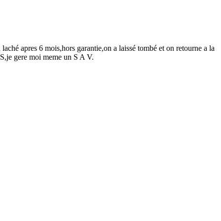
laché apres 6 mois,hors garantie,on a laissé tombé et on retourne a la
n.PS,je gere moi meme un S A V.