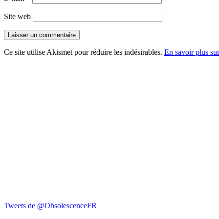
Site web
Ce site utilise Akismet pour réduire les indésirables.
En savoir plus su
Tweets de @ObsolescenceFR