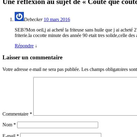
Une réflexion au sujet de «
Coûte que coûte
Debecker
10 mars 2016
SEB?Mon oeil,j ai acheté la friteuse sans huile que j ai acheté 
friterie.la cocotte minute des année 90 etait tres solide,celle 
Répondre
↓
Laisser un commentaire
Votre adresse e-mail ne sera pas publiée.
Les champs obligatoires son
Commentaire
*
Nom
*
E-mail
*